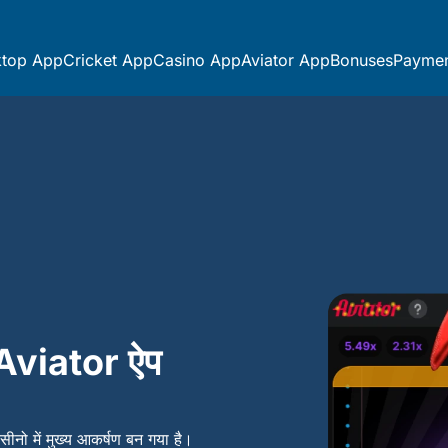
top App
Cricket App
Casino App
Aviator App
Bonuses
Paymen
 Aviator ऐप
सीनो में मुख्य आकर्षण बन गया है।