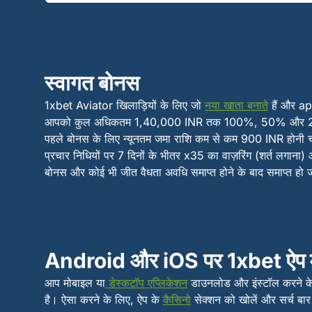
स्वागत बोनस
1xbet Aviator खिलाड़ियों के लिए जो
नया खाता बनाते
हैं और apk
आपको कुल अधिकतम 1,40,000 INR तक 100%, 50% और 25% 
पहले बोनस के लिए न्यूनतम जमा राशि कम से कम 900 INR होनी
प्रचार निधियों पर 7 दिनों के भीतर x35 का वाज़रिंग (शर्त लगाना)
बोनस और कोई भी जीत वैधता अवधि समाप्त होने के बाद समाप्त हो 
Android और iOS पर 1xbet ऐप में
आप मोबाइल या
डेस्कटॉप एप्लिकेशन
डाउनलोड और इंस्टॉल करने के 
है। ऐसा करने के लिए, ऐप के
कैसिनो
सेक्शन को खोलें और सर्च बार 