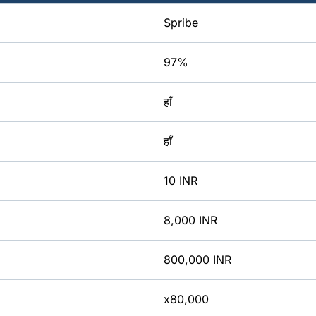
Spribe
97%
हाँ
हाँ
10 INR
8,000 INR
800,000 INR
x80,000