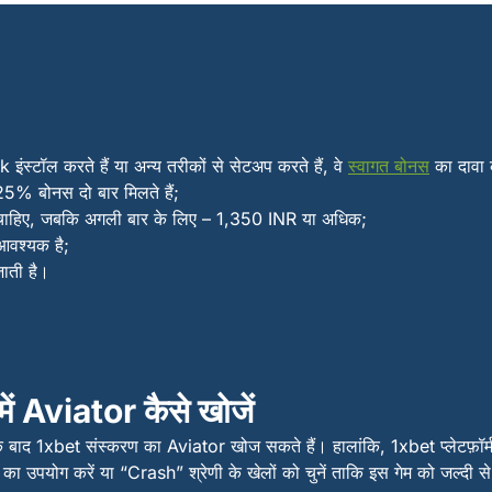
 इंस्टॉल करते हैं या अन्य तरीकों से सेटअप करते हैं, वे
स्वागत बोनस
का दावा क
बोनस दो बार मिलते हैं;
 चाहिए, जबकि अगली बार के लिए – 1,350 INR या अधिक;
 आवश्यक है;
जाती है।
 Aviator कैसे खोजें
बाद 1xbet संस्करण का Aviator खोज सकते हैं। हालांकि, 1xbet प्लेटफ़ॉर्म
का उपयोग करें या “Crash” श्रेणी के खेलों को चुनें ताकि इस गेम को जल्दी से