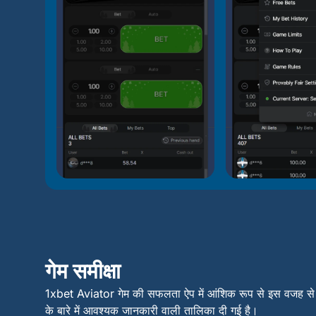
गेम समीक्षा
1xbet Aviator गेम की सफलता ऐप में आंशिक रूप से इस वजह से है क
के बारे में आवश्यक जानकारी वाली तालिका दी गई है।