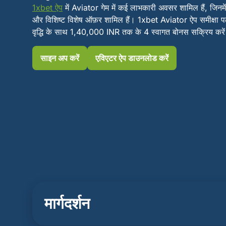
1xbet ऐप
में Aviator गेम में कई लाभकारी अवसर शामिल हैं, जिनमे
और विशिष्ट विशेष ऑफ़र शामिल हैं। 1xbet Aviator ऐप समीक्ष
वृद्धि के साथ 1,40,000 INR तक के 4 स्वागत बोनस सक्रिय करे
साइन अप करें
एविएटर ऐप डाउनलोड करें
मार्गदर्शन