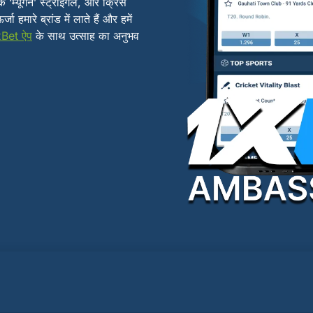
र्क ‘म्यूगेन’ स्ट्राईगल, और क्रिस
 हमारे ब्रांड में लाते हैं और हमें
xBet ऐप
के साथ उत्साह का अनुभव