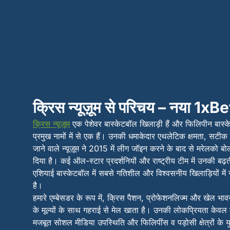
क्रिस न्यूज़ूम से परिचय – नया 1xBe
क्रिस न्यूज़ूम
एक पेशेवर बास्केटबॉल खिलाड़ी हैं और फिलिपीन बा
प्रमुख नामों में से एक हैं। उनकी धमाकेदार एथलेटिक क्षमता, सटीक श
जाने वाले न्यूज़ूम ने 2015 में लीग जॉइन करने के बाद से मरेलको बो
दिया है। कई ऑल-स्टार प्रदर्शनियों और राष्ट्रीय टीम में उनकी बढ़ती 
एशियाई बास्केटबॉल में सबसे गतिशील और विश्वसनीय खिलाड़ियों में स
है।
हमारे एम्बेसडर के रूप में, क्रिस पैशन, प्रोफेशनलिज्म और खेल भावन
के मूल्यों के साथ गहराई से मेल खाता है। उनकी लोकप्रियता केवल 
मजबूत सोशल मीडिया उपस्थिति और फिलिपींस व पड़ोसी क्षेत्रों के यु