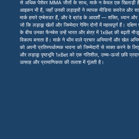
से अधिक पेशेवर MMA जीतों के साथ, मार्क न केवल एक खिलाड़ी हैं, 
आइकन भी हैं, जहाँ उनकी लड़ाइयों ने व्यापक मीडिया कवरेज और सा
मार्क हमारे एम्बेसडर हैं, और वे ब्रांड के आदर्शों — शक्ति, ध्यान 
जो कि लड़ाकू खेलों और जिम्मेदार गेमिंग दोनों में महत्वपूर्ण हैं। दक्षिण
के बीच उनका फैनबेस उन्हें भारत और क्षेत्र में 1xBet की बढ़ती मौजू
विकल्प बनाता है। मार्क ने थीम वाले प्रचार अभियानों और खेल अभिया
को अपनी प्रतिस्पर्धात्मक भावना को जिम्मेदारी से व्यक्त करने के लि
और लड़ाकू पृष्ठभूमि 1xBet को एक गतिशील, उच्च-ऊर्जा छवि प्रदान 
उत्साह और प्रामाणिकता की तलाश में गूंजती है।