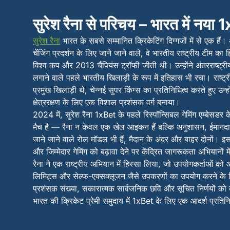
सुरेश रैना से परिचय – भारत में नया 
सुरेश रैना
भारत के सबसे सम्मानित क्रिकेटिंग दिग्गजों में से एक है
चेंजिंग प्रदर्शन के लिए जाने जाने वाले, वे भारतीय राष्ट्रीय टीम 
विश्व कप और 2013 चैंपियंस ट्रॉफी जीती थी। उन्होंने अंतरराष्ट्री
लगाने वाले पहले भारतीय खिलाड़ी के रूप में इतिहास भी रचा। राष्ट
प्रमुख खिलाड़ी थे, चेन्नई सुपर किंग्स का प्रतिनिधित्व करते हुए उन
क्षेत्ररक्षण के लिए एक विशाल प्रशंसक वर्ग बनाया।
2024 में, सुरेश रैना 1xBet के पहले रिस्पॉन्सिबल गेमिंग एम्बेसडर 
मैच है — रैना न केवल एक खेल आइकन हैं बल्कि अनुशासन, ईमानद
जाने जाने वाले रोल मॉडल भी हैं, मैदान के अंदर और बाहर दोनों। इस सा
और जिम्मेदार गेमिंग को बढ़ावा देने पर केंद्रित जागरूकता अभियानों
रैना ने एक राष्ट्रीय अभियान में हिस्सा लिया, जो उपयोगकर्ताओं को आव
लिमिट्स और सेल्फ-एक्सक्लूजन जैसे उपकरणों का उपयोग करने के 
प्रशंसक संख्या, सकारात्मक सार्वजनिक छवि और सूचित निर्णयों को बढ़
भारत की क्रिकेट प्रेमी समुदाय में 1xBet के लिए एक आदर्श प्रतिनि