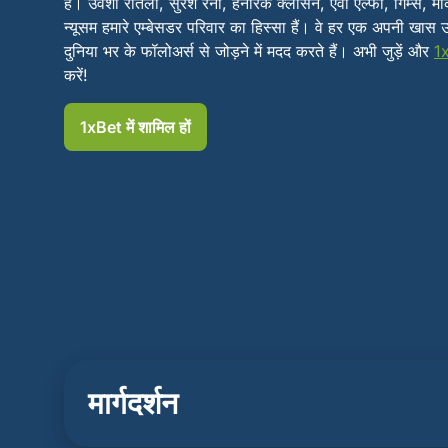
हैं। उर्वशी रौतेला, सुरेश रैना, हेनरिक क्लासेन, एवा एल्फी, गिम्स, मा
न्यूसम हमारे एम्बेसडर परिवार का हिस्सा हैं। वे हर एक अपनी खास ऊर्जा
दुनिया भर के फॉलोअर्स से जोड़ने में मदद करते हैं। अभी जुड़ें और
1
करें!
1xBet में शामिल हों
मार्गदर्शन