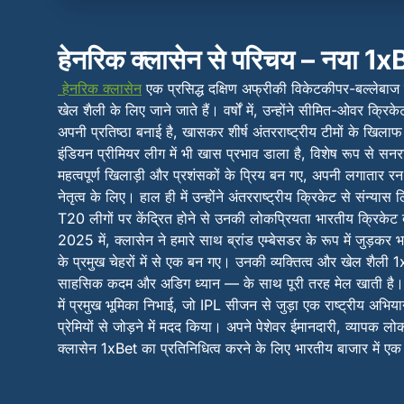
हेनरिक क्लासेन से परिचय – नया 1x
हेनरिक क्लासेन
एक प्रसिद्ध दक्षिण अफ्रीकी विकेटकीपर-बल्लेबाज
खेल शैली के लिए जाने जाते हैं। वर्षों में, उन्होंने सीमित-ओवर क्रिक
अपनी प्रतिष्ठा बनाई है, खासकर शीर्ष अंतरराष्ट्रीय टीमों के खिला
इंडियन प्रीमियर लीग में भी खास प्रभाव डाला है, विशेष रूप से सनर
महत्वपूर्ण खिलाड़ी और प्रशंसकों के प्रिय बन गए, अपनी लगातार रन
नेतृत्व के लिए। हाल ही में उन्होंने अंतरराष्ट्रीय क्रिकेट से संन्या
T20 लीगों पर केंद्रित होने से उनकी लोकप्रियता भारतीय क्रिकेट दर
2025 में, क्लासेन ने हमारे साथ ब्रांड एम्बेसडर के रूप में जुड़कर भा
के प्रमुख चेहरों में से एक बन गए। उनकी व्यक्तित्व और खेल शैली
साहसिक कदम और अडिग ध्यान — के साथ पूरी तरह मेल खाती है। उन्
में प्रमुख भूमिका निभाई, जो IPL सीजन से जुड़ा एक राष्ट्रीय अभिय
प्रेमियों से जोड़ने में मदद किया। अपने पेशेवर ईमानदारी, व्यापक ल
क्लासेन 1xBet का प्रतिनिधित्व करने के लिए भारतीय बाजार में एक