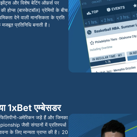
ेंट्स और विशेष बेटिंग ऑफ़र्स पर
 की होप्स (बास्केटबॉल) प्रेमियों के बीच
राथमिकता देने वाली मानसिकता के प्रति
क मजबूत प्रतिनिधि बनाती है।
 नया 1xBet एम्बेसडर
ी फिलिपीनो-अमेरिकन जड़ें हैं और जिनका
hip जैसी संगठनों में प्रतिस्पर्धा
ावना के लिए मान्यता प्राप्त की है। 20