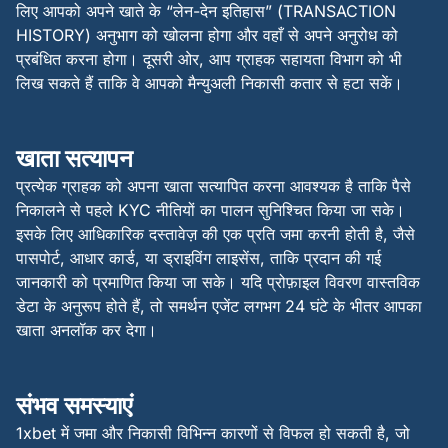
लिए आपको अपने खाते के “लेन-देन इतिहास” (TRANSACTION
HISTORY) अनुभाग को खोलना होगा और वहाँ से अपने अनुरोध को
प्रबंधित करना होगा। दूसरी ओर, आप ग्राहक सहायता विभाग को भी
लिख सकते हैं ताकि वे आपको मैन्युअली निकासी कतार से हटा सकें।
खाता सत्यापन
प्रत्येक ग्राहक को अपना खाता सत्यापित करना आवश्यक है ताकि पैसे
निकालने से पहले KYC नीतियों का पालन सुनिश्चित किया जा सके।
इसके लिए आधिकारिक दस्तावेज़ की एक प्रति जमा करनी होती है, जैसे
पासपोर्ट, आधार कार्ड, या ड्राइविंग लाइसेंस, ताकि प्रदान की गई
जानकारी को प्रमाणित किया जा सके। यदि प्रोफ़ाइल विवरण वास्तविक
डेटा के अनुरूप होते हैं, तो समर्थन एजेंट लगभग 24 घंटे के भीतर आपका
खाता अनलॉक कर देगा।
संभव समस्याएं
1xbet में जमा और निकासी विभिन्न कारणों से विफल हो सकती है, जो