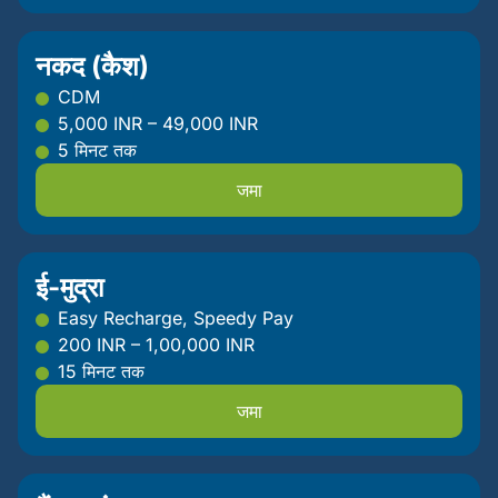
नकद (कैश)
CDM
5,000 INR – 49,000 INR
5 मिनट तक
जमा
ई-मुद्रा
Easy Recharge, Speedy Pay
200 INR – 1,00,000 INR
15 मिनट तक
जमा