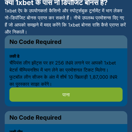
क्या 1xbet के पास नो डिपॉजिट बोनस है?
1xbet ऐप के उपयोगकर्ता कैसिनो और स्पोर्ट्सबुक टूर्नामेंट में भाग लेकर
नो-डिपॉजिट बोनस प्राप्त कर सकते हैं। नीचे उपलब्ध प्रमोशन्स दिए गए
हैं जो आपको समझने में मदद करेंगे कि 1xbet बोनस राशि कैसे प्राप्त करें
और निकालें।
No Code Required
लकी डे
चैंपियंस लीग इवेंट्स पर हर 256 INR लगाने पर आपको 1xbet
बेटर्स चैम्पियनशिप में भाग लेने का प्रमोशनल टिकट मिलेगा।
फुटबॉल लीग सीजन के अंत में शीर्ष 10 खिलाड़ी 1,87,000 INR
का पुरस्कार साझा करेंगे।
पाना
No Code Required
लकी लीग