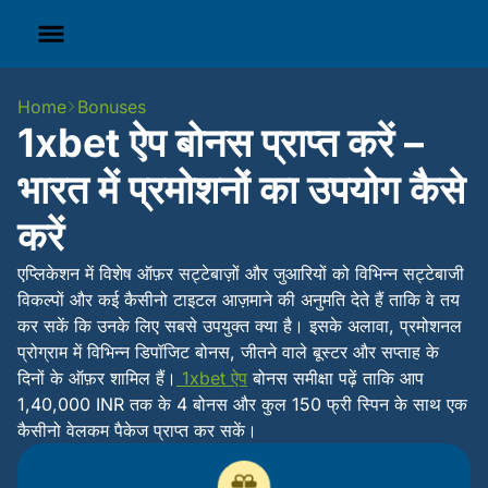
Home
Bonuses
1xbet ऐप बोनस प्राप्त करें –
भारत में प्रमोशनों का उपयोग कैसे
करें
एप्लिकेशन में विशेष ऑफ़र सट्टेबाज़ों और जुआरियों को विभिन्न सट्टेबाजी
विकल्पों और कई कैसीनो टाइटल आज़माने की अनुमति देते हैं ताकि वे तय
कर सकें कि उनके लिए सबसे उपयुक्त क्या है। इसके अलावा, प्रमोशनल
प्रोग्राम में विभिन्न डिपॉजिट बोनस, जीतने वाले बूस्टर और सप्ताह के
दिनों के ऑफ़र शामिल हैं।
1xbet ऐप
बोनस समीक्षा पढ़ें ताकि आप
1,40,000 INR तक के 4 बोनस और कुल 150 फ्री स्पिन के साथ एक
कैसीनो वेलकम पैकेज प्राप्त कर सकें।