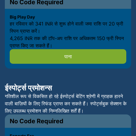
No Code Required
Big Play Day
हर रविवार को 341 INR से शुरू होने वाली जमा राशि पर 20 फ्री
स्पिन प्राप्त करें।
4,265 INR तक की टॉप-अप राशि पर अधिकतम 150 फ्री स्पिन
प्राप्त किए जा सकते हैं।
पाना
ईस्पोर्ट्स प्रमोशन्स
गतिशील रूप से विकसित हो रहे ईस्पोर्ट्स बेटिंग श्रेणी में ग्राहक हारने
वाली बाज़ियों के लिए रिफंड प्राप्त कर सकते हैं। स्पोर्ट्सबुक सेक्शन के
लिए उपलब्ध प्रमोशन की निम्नलिखित शर्तें हैं।
No Code Required
Esports Era