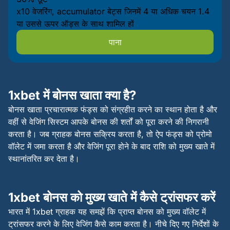
x10 वेजरिंग, accumulator बेट्स जिनमें 4 या अधिक चयन 1.4
या उससे ऊपर ऑड्स के साथ शामिल हों
पाना
1xbet में बोनस खाता क्या है?
बोनस खाता प्रचारात्मक फंड्स को संग्रहीत करने का स्थान होता है और
वहीं से वेजिंग सिस्टम आपके बोनस की शर्तों को पूरा करने की निगरानी
करता है। जब ग्राहक बोनस सक्रिय करता है, तो ऐप फंड्स को प्रोमो
वॉलेट में जमा करता है और वेजिंग पूरा होने के बाद राशि को मुख्य खाते में
स्थानांतरित कर देता है।
1xbet बोनस को मुख्य खाते में कैसे ट्रांसफर करें
भारत में 1xbet ग्राहक यह समझें कि प्राप्त बोनस को मुख्य वॉलेट में
ट्रांसफर करने के लिए वेजिंग कैसे काम करता है। नीचे दिए गए निर्देशों के