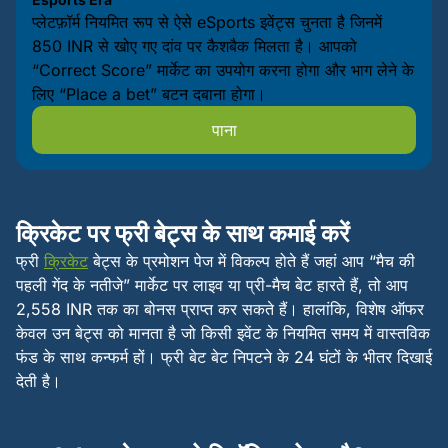
प्लेटफ़ॉर्म नियमित रूप से ऐसे eSports इवेंट्स चुनता है जिनमें
850 INR से खोए गए दांव पर कैशबैक मिलता है। आपको
“Correct Score” मार्केट का उपयोग करना होगा और भाग लेने के
लिए “Place a bet” बटन दबाना होगा।
पाना
क्रिकेट पर फ्री बेट्स के साथ कमाई करें
फ्री
क्रिकेट
बेट्स के प्रमोशन पेज में विकल्प होते हैं जहां आप “मैच की
पहली गेंद के नतीजे” मार्केट पर लाइव या प्री-मैच बेट हारते हैं, तो आप
2,558 INR तक का बोनस प्राप्त कर सकते हैं। हालांकि, विशेष ऑफर
केवल उन बेट्स को मानता है जो किसी इवेंट के नियमित समय में वास्तविक
फंड के साथ कन्फर्म हों। फ्री बेट बेट निपटने के 24 घंटों के भीतर दिखाई
देती है।