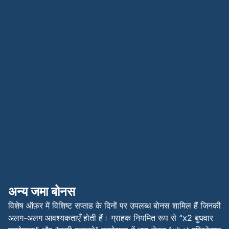
Fruits 27
Ways)
45 फ्री
स्पिन्स
(Rich of
1,330
the
40,000
4था जमा
25%
INR
Mermaid
INR
Hold
and
Spin)
अन्य जमा बोनस
विशेष ऑफ़र में विशिष्ट सप्ताह के दिनों पर उपलब्ध बोनस शामिल हैं जिनकी
अलग-अलग आवश्यकताएँ होती हैं। ग्राहक नियमित रूप से “x2 बुधवार