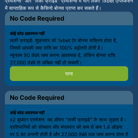
प्रमोशन्स” और “लकी फ्राइडे” प्रमोशन्स में भाग लेकर 1xbet एप्लिकेशन
में साप्ताहिक रूप से कैसिनो बोनस प्राप्त कर सकते हैं।
No Code Required
कोई कोड आवश्यक नहीं
लकी फ्राइडे: शुक्रवार को 1xbet ऐप बोनस सक्रिय होता है,
जिसमें आपकी जमा राशि का 100% बढ़ोतरी होती है।
न्यूनतम 90 INR जमा करना आवश्यक है, लेकिन बोनस राशि
27,000 INR से अधिक नहीं हो सकती।
पाना
No Code Required
कोई कोड आवश्यक नहीं
x2 बुधवार प्रमोशन: यह ऑफर “लकी फ्राइडे” के साथ जुड़ता है।
प्रतिभागियों को सोमवार और मंगलवार को कम से कम 1.4 ऑड्स
पर 5 बेट लगानी होती है और 27,000 INR तक जमा करना होता है