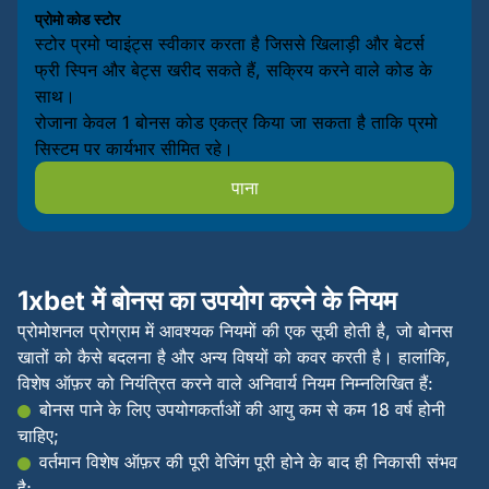
प्रोमो कोड स्टोर
स्टोर प्रमो प्वाइंट्स स्वीकार करता है जिससे खिलाड़ी और बेटर्स
फ्री स्पिन और बेट्स खरीद सकते हैं, सक्रिय करने वाले कोड के
साथ।
रोजाना केवल 1 बोनस कोड एकत्र किया जा सकता है ताकि प्रमो
सिस्टम पर कार्यभार सीमित रहे।
पाना
1xbet में बोनस का उपयोग करने के नियम
प्रोमोशनल प्रोग्राम में आवश्यक नियमों की एक सूची होती है, जो बोनस
खातों को कैसे बदलना है और अन्य विषयों को कवर करती है। हालांकि,
विशेष ऑफ़र को नियंत्रित करने वाले अनिवार्य नियम निम्नलिखित हैं:
बोनस पाने के लिए उपयोगकर्ताओं की आयु कम से कम 18 वर्ष होनी
चाहिए;
वर्तमान विशेष ऑफ़र की पूरी वेजिंग पूरी होने के बाद ही निकासी संभव
है;