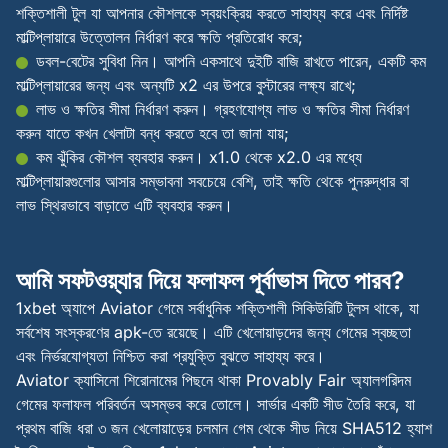
শক্তিশালী টুল যা আপনার কৌশলকে স্বয়ংক্রিয় করতে সাহায্য করে এবং নির্দিষ্ট
মাল্টিপ্লায়ারে উত্তোলন নির্ধারণ করে ক্ষতি প্রতিরোধ করে;
ডবল-বেটের সুবিধা নিন। আপনি একসাথে দুইটি বাজি রাখতে পারেন, একটি কম
মাল্টিপ্লায়ারের জন্য এবং অন্যটি x2 এর উপরে বুস্টারের লক্ষ্য রাখে;
লাভ ও ক্ষতির সীমা নির্ধারণ করুন। গ্রহণযোগ্য লাভ ও ক্ষতির সীমা নির্ধারণ
করুন যাতে কখন খেলাটা বন্ধ করতে হবে তা জানা যায়;
কম ঝুঁকির কৌশল ব্যবহার করুন। x1.0 থেকে x2.0 এর মধ্যে
মাল্টিপ্লায়ারগুলোর আসার সম্ভাবনা সবচেয়ে বেশি, তাই ক্ষতি থেকে পুনরুদ্ধার বা
লাভ স্থিরভাবে বাড়াতে এটি ব্যবহার করুন।
আমি সফটওয়্যার দিয়ে ফলাফল পূর্বাভাস দিতে পারব?
1xbet অ্যাপে Aviator গেমে সর্বাধুনিক শক্তিশালী সিকিউরিটি টুলস থাকে, যা
সর্বশেষ সংস্করণের apk-তে রয়েছে। এটি খেলোয়াড়দের জন্য গেমের স্বচ্ছতা
এবং নির্ভরযোগ্যতা নিশ্চিত করা প্রযুক্তি বুঝতে সাহায্য করে।
Aviator ক্যাসিনো শিরোনামের পিছনে থাকা Provably Fair অ্যালগরিদম
গেমের ফলাফল পরিবর্তন অসম্ভব করে তোলে। সার্ভার একটি সীড তৈরি করে, যা
প্রথম বাজি ধরা ৩ জন খেলোয়াড়ের চলমান গেম থেকে সীড নিয়ে SHA512 হ্যাশ