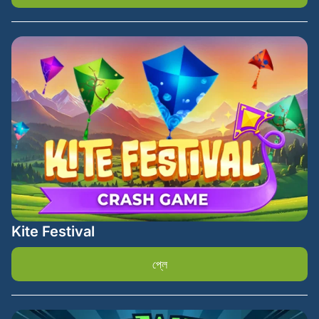
Kite Festival
প্লে