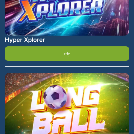
Hyper Xplorer
প্লে