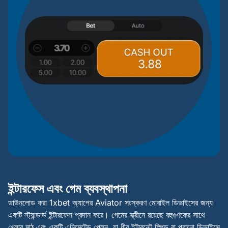
ইন্টারফেস এবং গেম ব্যবস্থাপনা
ডাউনলোড করা 1xbet অ্যাপের Aviator সংস্করণ মোবাইল ডিভাইসের জন্য
একটি স্ট্যান্ডার্ড ইন্টারফেস প্রদান করে। গেমের স্ক্রীনে রয়েছে বহুগুণকের সাথে
খেলার মাঠ এবং একটি এনিমেটেড প্লেন, যা ধীর ইন্টারনেট স্পিড বা পুরানো ডিভাইসে