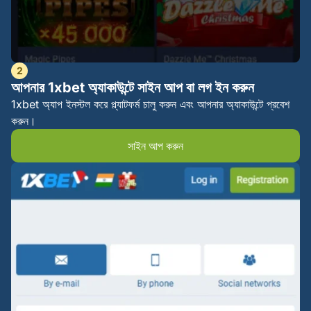
2
আপনার 1xbet অ্যাকাউন্টে সাইন আপ বা লগ ইন করুন
1xbet অ্যাপ ইনস্টল করে প্ল্যাটফর্ম চালু করুন এবং আপনার অ্যাকাউন্টে প্রবেশ
করুন।
সাইন আপ করুন