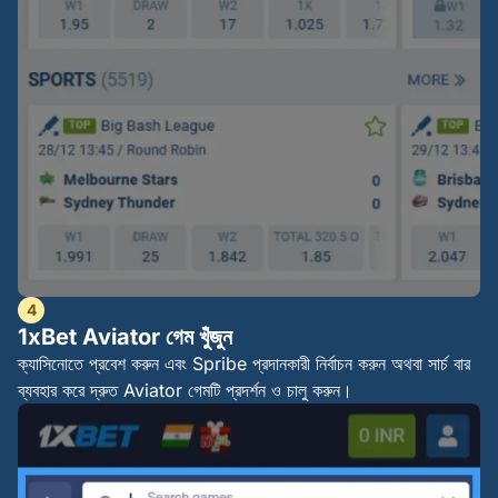
4
1xBet Aviator গেম খুঁজুন
ক্যাসিনোতে প্রবেশ করুন এবং Spribe প্রদানকারী নির্বাচন করুন অথবা সার্চ বার
ব্যবহার করে দ্রুত Aviator গেমটি প্রদর্শন ও চালু করুন।