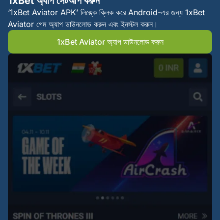
1xBet অ্যাপ সেটআপ করুন
‘1xBet Aviator APK’ লিঙ্কে ক্লিক করে Android-এর জন্য 1xBet
Aviator গেম অ্যাপ ডাউনলোড করুন এবং ইনস্টল করুন।
1xBet Aviator অ্যাপ ডাউনলোড করুন