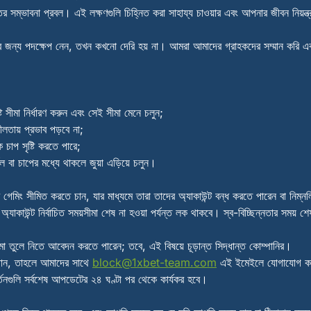
সম্ভাবনা প্রবল। এই লক্ষণগুলি চিহ্নিত করা সাহায্য চাওয়ার এবং আপনার জীবন নিয়ন্ত্রণ 
র জন্য পদক্ষেপ নেন, তখন কখনো দেরি হয় না। আমরা আমাদের গ্রাহকদের সম্মান করি 
 সীমা নির্ধারণ করুন এবং সেই সীমা মেনে চলুন;
ীলতায় প্রভাব পড়বে না;
 চাপ সৃষ্টি করতে পারে;
 বা চাপের মধ্যে থাকলে জুয়া এড়িয়ে চলুন।
দের গেমিং সীমিত করতে চান, যার মাধ্যমে তারা তাদের অ্যাকাউন্ট বন্ধ করতে পারেন বা নিম্
যাকাউন্ট নির্বাচিত সময়সীমা শেষ না হওয়া পর্যন্ত লক থাকবে। স্ব-বিচ্ছিন্নতার সময় 
মা তুলে নিতে আবেদন করতে পারেন; তবে, এই বিষয়ে চূড়ান্ত সিদ্ধান্ত কোম্পানির।
ান, তাহলে আমাদের সাথে
block@1xbet-team.com
এই ইমেইলে যোগাযোগ করুন
তনগুলি সর্বশেষ আপডেটের ২৪ ঘণ্টা পর থেকে কার্যকর হবে।