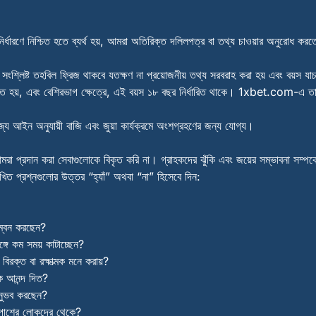
র্ধারণে নিশ্চিত হতে ব্যর্থ হয়, আমরা অতিরিক্ত দলিলপত্র বা তথ্য চাওয়ার অনুরোধ করতে 
সংশ্লিষ্ট তহবিল ফ্রিজ থাকবে যতক্ষণ না প্রয়োজনীয় তথ্য সরবরাহ করা হয় এবং বয়স যা
ধারিত হয়, এবং বেশিরভাগ ক্ষেত্রে, এই বয়স ১৮ বছর নির্ধারিত থাকে। 1xbet.com-এ 
যোজ্য আইন অনুযায়ী বাজি এবং জুয়া কার্যক্রমে অংশগ্রহণের জন্য যোগ্য।
া প্রদান করা সেবাগুলোকে বিকৃত করি না। গ্রাহকদের ঝুঁকি এবং জয়ের সম্ভাবনা সম্পর্
খিত প্রশ্নগুলোর উত্তর “হ্যাঁ” অথবা “না” হিসেবে দিন:
লম্বন করছেন?
্গে কম সময় কাটাচ্ছেন?
রক্ত বা রক্ষাত্মক মনে করায়?
ে আনন্দ দিত?
 অনুভব করছেন?
শেপাশের লোকদের থেকে?