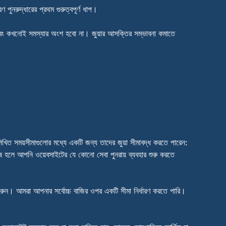
পুনরুদ্ধারের প্রথম গুরুত্বপূর্ণ ধাপ।
এবং কখনোই সমস্যার অংশ হবো না। জুয়ার আসক্তির সম্ভাবনা কমাতে
নলিখিত সময়সীমাগুলোর মধ্যে একটি জন্য তাদের জুয়া সীমাবদ্ধ করতে পারেন:
শেষ হলে আপনি ওয়েবসাইটের যে কোনো সেবা পুনরায় ব্যবহার শুরু করতে
। আমরা আপনার সর্বোচ্চ বাজির ওপর একটি সীমা নির্ধারণ করতে পারি।