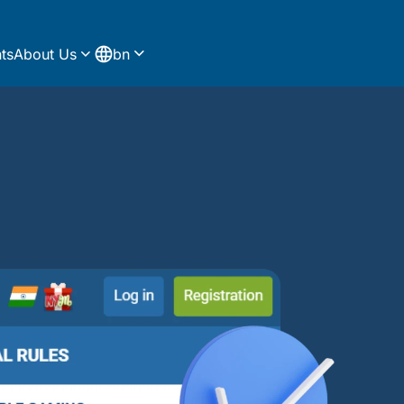
ts
About Us
bn