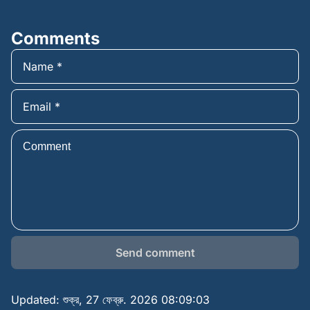
Comments
Send comment
Updated:
শুক্র, 27 ফেব্রু. 2026 08:09:03