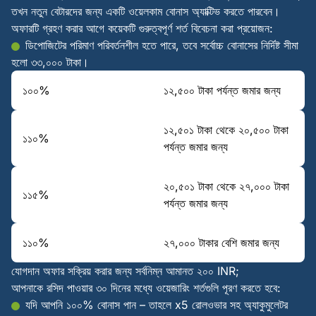
তখন নতুন বেটারদের জন্য একটি ওয়েলকাম বোনাস অ্যাক্টিভ করতে পারবেন।
অফারটি গ্রহণ করার আগে কয়েকটি গুরুত্বপূর্ণ শর্ত বিবেচনা করা প্রয়োজন:
ডিপোজিটের পরিমাণ পরিবর্তনশীল হতে পারে, তবে সর্বোচ্চ বোনাসের নির্দিষ্ট সীমা
হলো ৩৩,০০০ টাকা।
১০০%
১২,৫০০ টাকা পর্যন্ত জমার জন্য
১২,৫০১ টাকা থেকে ২০,৫০০ টাকা
১১০%
পর্যন্ত জমার জন্য
২০,৫০১ টাকা থেকে ২৭,০০০ টাকা
১১৫%
পর্যন্ত জমার জন্য
১১০%
২৭,০০০ টাকার বেশি জমার জন্য
যোগদান অফার সক্রিয় করার জন্য সর্বনিম্ন আমানত ২০০ INR;
আপনাকে রসিদ পাওয়ার ৩০ দিনের মধ্যে ওয়েজারিং শর্তগুলি পূরণ করতে হবে:
যদি আপনি ১০০% বোনাস পান – তাহলে x5 রোলওভার সহ অ্যাকুমুলেটর