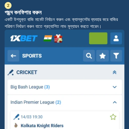
2
পছন্দ কনফিগার করুন
একটি উপযুক্ত বাজি মার্কেট নির্বাচন করুন এবং ক্যালকুলেটর ব্যবহার করে বাজির
পরিমাণ নির্ধারণ করুন যাতে প্রত্যাশিত লাভ মূল্যায়ন করতে পারেন।