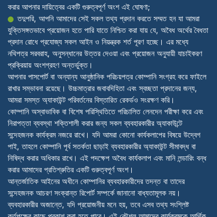
করার আপনার দায়িত্বের একটি গুরুত্বপূর্ণ অংশ এই ঘোষণা;
তদুপরি, আপনি আমাদের সেই সকল তথ্য প্রদান করতে সম্মত হন যা আমরা
যুক্তিসঙ্গতভাবে প্রয়োজন হতে পারি যাতে নিশ্চিত করা যায় যে, অবৈধ অর্থের বৈধতা
প্রদান রোধে প্রযোজ্য সকল আইন ও নিয়ন্ত্রক শর্ত পূরণ হচ্ছে। এর মধ্যে
নথিপত্র সরবরাহ, অনুসন্ধানের উত্তর দেওয়া এবং প্রয়োজন অনুযায়ী যাচাইকরণ
প্রক্রিয়ায় অংশগ্রহণ অন্তর্ভুক্ত।
আপনার পাসপোর্ট বা অন্যান্য আনুষ্ঠানিক পরিচয়পত্র কোম্পানি সংগ্রহ করে ফাইলে
রাখার সম্ভাবনা রয়েছে। উচ্চমাত্রার জবাবদিহিতা এবং স্বচ্ছতা প্রদানের জন্য,
আমরা সমস্ত অ্যাকাউন্ট পরিবর্তনের বিস্তারিত রেকর্ডও সংরক্ষণ করি।
কোম্পানি অস্বাভাবিক বা বিশেষ পরিস্থিতিতে পরিচালিত লেনদেন পরীক্ষা করে এবং
নিরাপত্তা ব্যবস্থা শক্তিশালী করার জন্য সকল ব্যবহারকারীর অ্যাকাউন্টে
সন্দেহজনক কার্যক্রম নজরে রাখে। যদি আমরা কোনো কার্যকলাপের বিষয়ে উদ্বেগ
পাই, তাহলে কোম্পানি পূর্ব সতর্কতা ছাড়াই ব্যবহারকারীর অ্যাকাউন্ট সীমাবদ্ধ বা
নিষিদ্ধ করার অধিকার রাখে। এই পদক্ষেপ অবৈধ কার্যকলাপ এবং মানি লন্ডারিং বন্ধ
করার আমাদের প্রতিশ্রুতির একটি গুরুত্বপূর্ণ অংশ।
আন্তর্জাতিক আইনের অধীনে কোম্পানির ব্যবহারকারীদের তদন্ত বা তাদের
সন্দেহজনক আচরণ সংক্রান্ত রিপোর্ট সম্পর্কে জানানো বাধ্যতামূলক নয়।
ব্যবহারকারীর অজান্তে, যদি প্রয়োজনীয় মনে হয়, তবে এসব তথ্য সংশ্লিষ্ট
কর্তৃপক্ষের কাছে প্রকাশ করা হতে পারে। এই কৌশল আমাদের কার্যক্রমকে আর্থিক