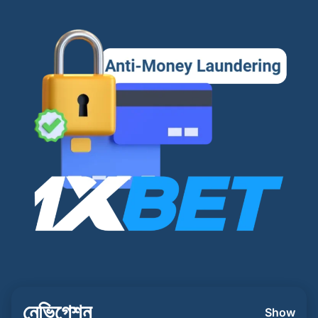
নেভিগেশন
Show