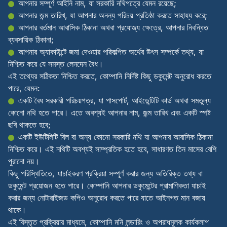
আপনার সম্পূর্ণ আইনি নাম, যা সরকারি নথিপত্রে যেমন রয়েছে;
আপনার জন্ম তারিখ, যা আপনার অনন্য পরিচয় প্রতিষ্ঠা করতে সাহায্য করে;
আপনার বর্তমান আবাসিক ঠিকানা অথবা প্রযোজ্য ক্ষেত্রে, আপনার নিবন্ধিত
ব্যবসায়িক ঠিকানা;
আপনার অ্যাকাউন্টে জমা দেওয়ার পরিকল্পিত অর্থের উৎস সম্পর্কে তথ্য, যা
নিশ্চিত করে যে সমস্ত লেনদেন বৈধ।
এই তথ্যের সঠিকতা নিশ্চিত করতে, কোম্পানি নির্দিষ্ট কিছু ডকুমেন্ট অনুরোধ করতে
পারে, যেমন:
একটি বৈধ সরকারী পরিচয়পত্র, যা পাসপোর্ট, আইডেন্টিটি কার্ড অথবা সমতুল্য
কোনো নথি হতে পারে। এতে অবশ্যই আপনার নাম, জন্ম তারিখ এবং একটি স্পষ্ট
ছবি থাকতে হবে;
একটি ইউটিলিটি বিল বা অন্য কোনো সরকারি নথি যা আপনার আবাসিক ঠিকানা
নিশ্চিত করে। এই নথিটি অবশ্যই সাম্প্রতিক হতে হবে, সাধারণত তিন মাসের বেশি
পুরানো নয়।
কিছু পরিস্থিতিতে, যাচাইকরণ প্রক্রিয়া সম্পূর্ণ করার জন্য অতিরিক্ত তথ্য বা
ডকুমেন্ট প্রয়োজন হতে পারে। কোম্পানি আপনার ডকুমেন্টের প্রামাণিকতা যাচাই
করার জন্য নোটারাইজড কপিও অনুরোধ করতে পারে যাতে আইনগত মান বজায়
থাকে।
এই বিস্তৃত প্রক্রিয়ার মাধ্যমে, কোম্পানি মনি লন্ডারিং ও অপরাধমূলক কার্যকলাপ