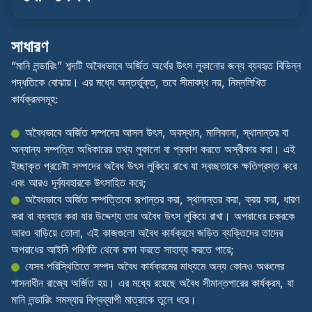
সাধারণ
“মানি লন্ডারিং” শব্দটি অবৈধভাবে অর্জিত অর্থের উৎস লুকানোর জন্য ব্যবহৃত বিভিন্ন
পদ্ধতিকে বোঝায়। এর মধ্যে অন্তর্ভুক্ত, তবে সীমাবদ্ধ নয়, নিম্নলিখিত
কার্যক্রমসমূহ:
অবৈধভাবে অর্জিত সম্পদের আসল উৎস, অবস্থান, মালিকানা, স্থানান্তর বা
অন্যান্য সম্পত্তি অধিকারের তথ্য লুকানো বা প্রকাশ করতে অস্বীকার করা। এই
ইচ্ছাকৃত প্রচেষ্টা সম্পদের অবৈধ উৎস লুকিয়ে রাখে যা স্বচ্ছতাকে ক্ষতিগ্রস্ত করে
এবং আরও দূর্ব্যবহারকে উৎসাহিত করে;
অবৈধভাবে অর্জিত সম্পত্তিকে রূপান্তর করা, স্থানান্তর করা, ক্রয় করা, ধারণ
করা বা ব্যবহার করা যার উদ্দেশ্য তার অবৈধ উৎস লুকিয়ে রাখা। অপরাধের চক্রকে
আরও বাড়িয়ে তোলা, এই কাজগুলো অবৈধ কার্যক্রমে জড়িত ব্যক্তিদের তাদের
অপরাধের আইনি পরিণতি থেকে রক্ষা করতে সাহায্য করতে পারে;
যেসব পরিস্থিতিতে সম্পদ অবৈধ কার্যক্রমের মাধ্যমে অন্য কোনও অঞ্চলের
শাসনাধীন রাজ্যে অর্জিত হয়। এর মধ্যে রয়েছে অবৈধ সীমান্তপারের কার্যক্রম, যা
মানি লন্ডারিং সমস্যার বিশ্বব্যাপী মাত্রাকে তুলে ধরে।