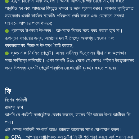
২৪/৭ নির্দেশনা এবং সহায়তা। আমরা আপনাকে শুরু থেকে সাহায্য করতে
আনন্দিত হব এবং আমাদের বিস্তৃত দক্ষতা ও জ্ঞান প্রদান করব। আপনার ব্যক্তিগত
ম্যানেজার একটি কার্যকর মার্কেটিং পরিকল্পনা তৈরি করতে এবং যেকোনো সমস্যা
সমাধানে আপনার পাশে থাকবে;
প্রচারের উপকরণ উপলব্ধ। আপনাকে নিজের সময় ব্যয় করতে হবে না।
রূপান্তর বাড়ানোর জন্য, আমাদের দল ইতিমধ্যে অসংখ্য চমৎকার এবং
ব্যবহারযোগ্য বিজ্ঞাপন উপকরণ তৈরি করেছে;
দ্রুত এবং নিয়মিত পেমেন্ট। আমরা সর্বনিম্ন উত্তোলন সীমা এবং অপেক্ষার
সময় সর্বনিম্নে নামিয়েছি। এখন আপনি $৩০ থেকে যে কোনও পরিমাণ উত্তোলনের
জন্য উপলব্ধ ২০০টি পেমেন্ট পদ্ধতির যেকোনোটি ব্যবহার করতে পারবেন।
ফি
বিশেষ শর্তাবলী
রাজস্ব ভাগ
আপনি যে প্রতিটি ক্লায়েন্টকে রেফার করবেন, তাদের নিট আয়ের উপর আজীবন ফি
পান।
এই দেশের শর্তাবলী সম্পর্কে আরও জানতে আমাদের সাথে যোগাযোগ করুন।
CPA। আপনার সুপারিশকৃত ক্লায়েন্টরা নির্দিষ্ট শর্ত পূরণ করলে অর্থ প্রদান করা