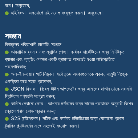
হবে। অনুরোধে;
হাইব্রিড। একযোগে দুই মডেল সংযুক্ত করুন। অনুরোধে।
সরঞ্জাম
বিনামূল্যে শক্তিশালী মার্কেটিং সরঞ্জাম
ডায়নামিক ব্যানার এবং ল্যান্ডিং পেজ। কার্যকর মার্কেটিংয়ের জন্য নির্দিষ্টকৃত
ব্যানার এবং ল্যান্ডিং পেজের একটি ক্রমাগত আপডেট হওয়া লাইব্রেরিতে
প্রবেশাধিকার;
অল-ইন-ওয়ান স্মার্ট লিঙ্ক। সর্বোত্তম অফারগুলোকে একক, বহুমুখী লিঙ্কে
একত্রিত করে সহজ প্রমোশন;
JSON ফিডস। রিয়েল-টাইম আপডেটের জন্য আমাদের সার্ভার থেকে সরাসরি
প্রিমিয়াম পণ্যগুলি সংগ্রহ করুন;
কাস্টম প্রোমো কোড। আপনার দর্শকদের জন্য তাদের প্রয়োজন অনুযায়ী বিশেষ
প্রোমোশনাল কোড প্রদান করুন;
S2S ইন্টিগ্রেশন। সঠিক এবং কার্যকর মনিটরিংয়ের জন্য যেকোনো প্রধান
ট্র্যাকিং প্ল্যাটফর্মের সাথে সহজেই সংযোগ করুন।